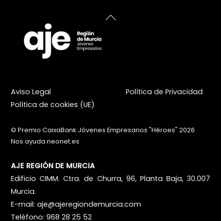
Back
To
Top
Aviso Legal
Política de Privacidad
Política de cookies (UE)
©
Premio CaixaBank Jóvenes Empresarios "Héroes"
2026
Nos ayuda
neonet.es
AJE REGIÓN DE MURCIA
Edificio CIMM. Ctra. de Churra, 96, Planta Baja, 30.007
Murcia.
E-mail:
aje@ajeregiondemurcia.com
Teléfono: 968 28 25 52