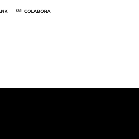
ANK
COLABORA