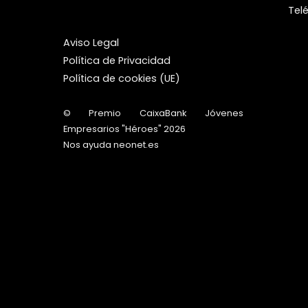
Tel
Aviso Legal
Política de Privacidad
Política de cookies (UE)
©
Premio CaixaBank Jóvenes
Empresarios "Héroes"
2026
Nos ayuda
neonet.es