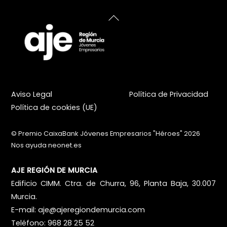
Back
To
Top
Aviso Legal
Política de Privacidad
Política de cookies (UE)
©
Premio CaixaBank Jóvenes Empresarios "Héroes"
2026
Nos ayuda
neonet.es
AJE REGIÓN DE MURCIA
Edificio CIMM. Ctra. de Churra, 96, Planta Baja, 30.007
Murcia.
E-mail:
aje@ajeregiondemurcia.com
Teléfono: 968 28 25 52