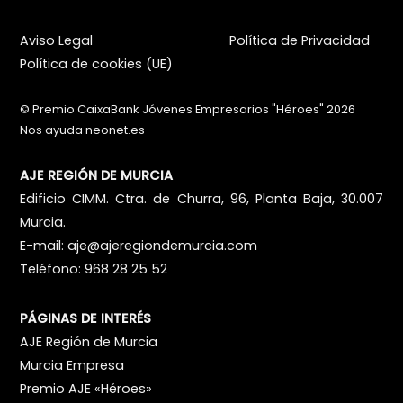
Aviso Legal
Política de Privacidad
Política de cookies (UE)
©
Premio CaixaBank Jóvenes Empresarios "Héroes"
2026
Nos ayuda
neonet.es
AJE REGIÓN DE MURCIA
Edificio CIMM. Ctra. de Churra, 96, Planta Baja, 30.007
Murcia.
E-mail:
aje@ajeregiondemurcia.com
Teléfono: 968 28 25 52
PÁGINAS DE INTERÉS
AJE Región de Murcia
Murcia Empresa
Premio AJE «Héroes»